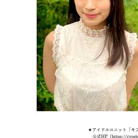
★アイドルユニット「キプ
公式HP（
https://cypr