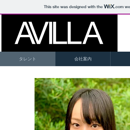
This site was designed with the
.com
web
タレント
会社案内